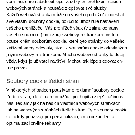
vám můžeme nabídnout lepší zážitky při prohlížení našich 
webových stránek a neustále zlepšovat své služby.
Každá webová stránka může do vašeho prohlížeče odesílat 
své vlastní soubory cookie, pokud to umožňuje nastavení 
vašeho prohlížeče. Váš prohlížeč však (v zájmu ochrany 
vašeho soukromí) umožňuje webovým stránkám přístup 
pouze k těm souborům cookie, které tyto stránky do vašeho 
zařízení samy odeslaly, nikoli k souborům cookie odeslaných 
jinými webovými stránkami. Mnohé webové stránky to dělají 
vždy, když je uživatel navštíví. Mohou tak lépe sledovat on-
line provoz.
Soubory cookie třetích stran
V některých případech používáme reklamní soubory cookie 
třetích stran, které nám umožňují pochopit a zlepšit účinnost 
naší reklamy jak na našich vlastních webových stránkách, 
tak na webových stránkách třetích stran. Tyto soubory cookie 
se někdy používají pro personalizaci, změnu zacílení a 
optimalizaci on-line reklamy.