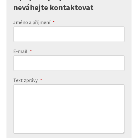
neváhejte kontaktovat
Jméno a příjmení
*
E-mail
*
Text zprávy
*