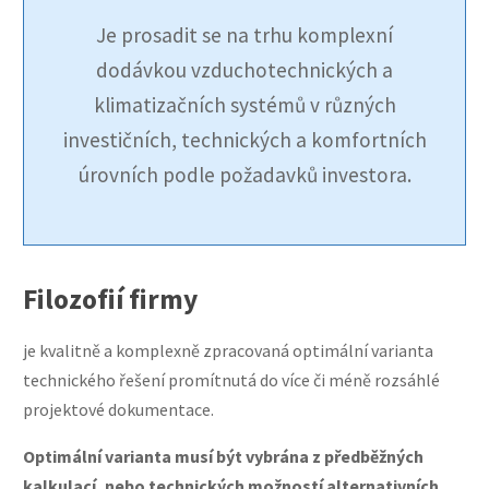
Je prosadit se na trhu komplexní
dodávkou vzduchotechnických a
klimatizačních systémů v různých
investičních, technických a komfortních
úrovních podle požadavků investora.
Filozofií firmy
je kvalitně a komplexně zpracovaná optimální varianta
technického řešení promítnutá do více či méně rozsáhlé
projektové dokumentace.
Optimální varianta musí být vybrána z předběžných
kalkulací, nebo technických možností alternativních