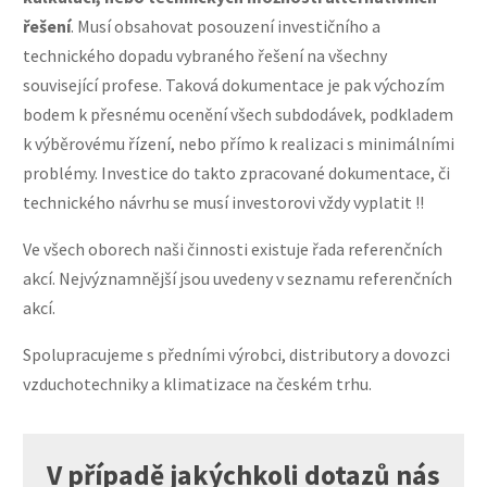
řešení
. Musí obsahovat posouzení investičního a
technického dopadu vybraného řešení na všechny
související profese. Taková dokumentace je pak výchozím
bodem k přesnému ocenění všech subdodávek, podkladem
k výběrovému řízení, nebo přímo k realizaci s minimálními
problémy. Investice do takto zpracované dokumentace, či
technického návrhu se musí investorovi vždy vyplatit !!
Ve všech oborech naši činnosti existuje řada referenčních
akcí. Nejvýznamnější jsou uvedeny v seznamu referenčních
akcí.
Spolupracujeme s předními výrobci, distributory a dovozci
vzduchotechniky a klimatizace na českém trhu.
V případě jakýchkoli dotazů nás